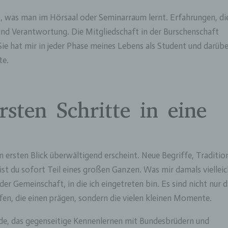
as, was man im Hörsaal oder Seminarraum lernt. Erfahrungen, di
nd Verantwortung. Die Mitgliedschaft in der Burschenschaft
Sie hat mir in jeder Phase meines Lebens als Student und darüb
te.
rsten Schritte in eine
den ersten Blick überwältigend erscheint. Neue Begriffe, Traditio
ist du sofort Teil eines großen Ganzen. Was mir damals viellei
r Gemeinschaft, in die ich eingetreten bin. Es sind nicht nur d
n, die einen prägen, sondern die vielen kleinen Momente.
nde, das gegenseitige Kennenlernen mit Bundesbrüdern und