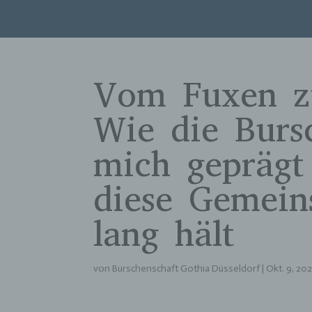
Vom Fuxen z
Wie die Burs
mich gepräg
diese Gemein
lang hält
von
Burschenschaft Gothia Düsseldorf
|
Okt. 9, 20