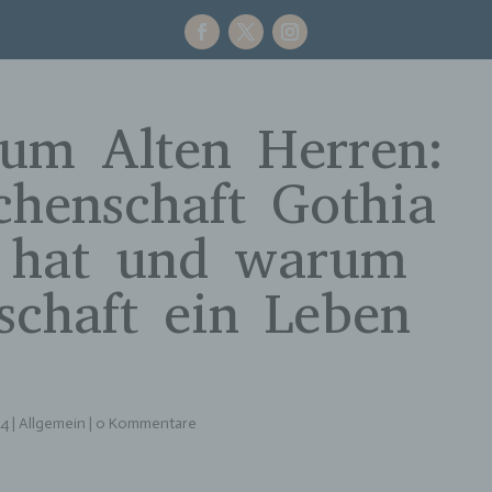
um Alten Herren:
chenschaft Gothia
t hat und warum
schaft ein Leben
24
|
Allgemein
|
0 Kommentare