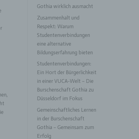
Gothia wirklich ausmacht
e
Zusammenhalt und
Respekt: Warum
er
Studentenverbindungen
eine alternative
Bildungserfahrung bieten
Studentenverbindungen:
Ein Hort der Bürgerlichkeit
in einer VUCA-Welt – Die
Burschenschaft Gothia zu
nen,
Düsseldorf im Fokus
cht
Gemeinschaftliches Lernen
ie
in der Burschenschaft
Gothia – Gemeinsam zum
Erfolg