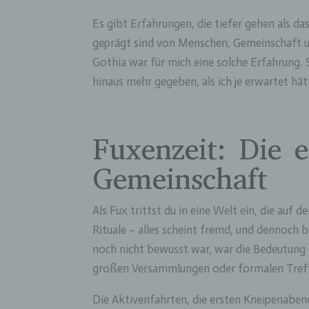
Es gibt Erfahrungen, die tiefer gehen als d
geprägt sind von Menschen, Gemeinschaft u
Gothia war für mich eine solche Erfahrung. 
hinaus mehr gegeben, als ich je erwartet hät
Fuxenzeit: Die e
Gemeinschaft
Als Fux trittst du in eine Welt ein, die auf 
Rituale – alles scheint fremd, und dennoch b
noch nicht bewusst war, war die Bedeutung de
großen Versammlungen oder formalen Treffe
Die Aktivenfahrten, die ersten Kneipenabe