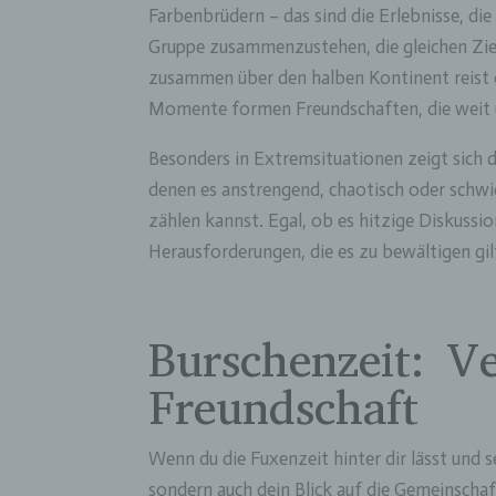
Farbenbrüdern – das sind die Erlebnisse, die 
Gruppe zusammenzustehen, die gleichen Zie
zusammen über den halben Kontinent reist o
Momente formen Freundschaften, die weit ü
Besonders in Extremsituationen zeigt sich 
denen es anstrengend, chaotisch oder schwie
zählen kannst. Egal, ob es hitzige Diskussi
Herausforderungen, die es zu bewältigen gil
Burschenzeit: V
Freundschaft
Wenn du die Fuxenzeit hinter dir lässt und s
sondern auch dein Blick auf die Gemeinschaf