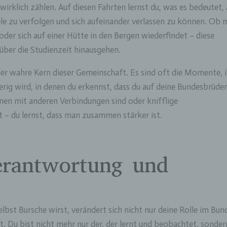
wirklich zählen. Auf diesen Fahrten lernst du, was es bedeutet, 
le zu verfolgen und sich aufeinander verlassen zu können. Ob
der sich auf einer Hütte in den Bergen wiederfindet – diese
ber die Studienzeit hinausgehen.
der wahre Kern dieser Gemeinschaft. Es sind oft die Momente, 
rig wird, in denen du erkennst, dass du auf deine Bundesbrüde
onen mit anderen Verbindungen sind oder knifflige
t – du lernst, dass man zusammen stärker ist.
erantwortung und
elbst Bursche wirst, verändert sich nicht nur deine Rolle im Bun
t. Du bist nicht mehr nur der, der lernt und beobachtet, sonder